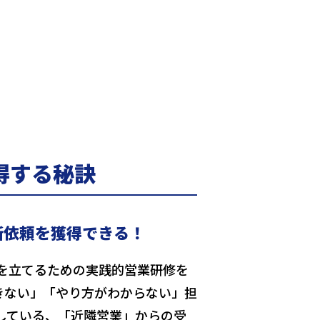
得する秘訣
断依頼を獲得できる！
を立てるための実践的営業研修を
きない」「やり方がわからない」担
している、「近隣営業」からの受