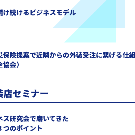
儲け続けるビジネスモデル
災保険提案で近隣からの外装受注に繋げる仕
全協会）
装店セミナー
ネス研究会で磨いてきた
３つのポイント