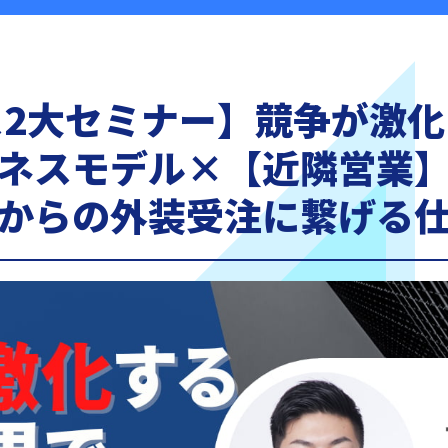
2大セミナー】競争が激
ネスモデル×【近隣営業
からの外装受注に繋げる