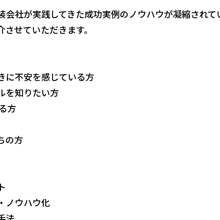
装会社が実践してきた成功実例のノウハウが凝縮されて
介させていただきます。
きに不安を感じている方
ルを知りたい方
る方
ちの方
ト
・ノウハウ化
手法