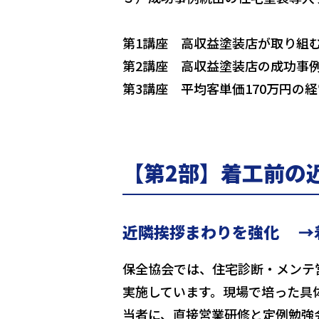
第1講座 高収益塗装店が取り組
第2講座 高収益塗装店の成功事
第3講座 平均客単価170万円の
【第2部】着工前の
近隣挨拶まわりを強化 →着
保全協会では、住宅診断・メンテ
実施しています。現場で培った具
当者に、直接営業研修と定例勉強