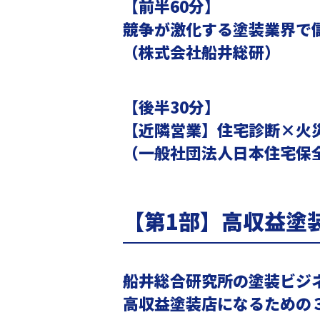
【前半60分】
競争が激化する塗装業界で
（株式会社船井総研）
【後半30分】
【近隣営業】住宅診断×火
（一般社団法人日本住宅保
【第1部】高収益塗
船井総合研究所の塗装ビジ
高収益塗装店になるための