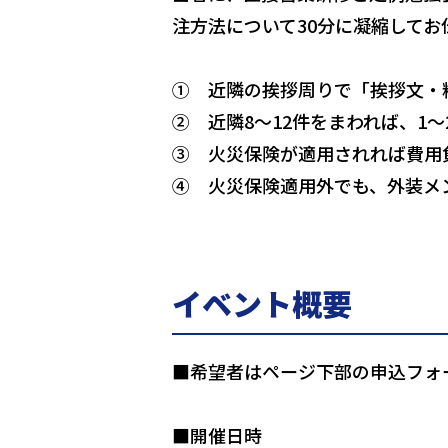
注方法について30分に凝縮してお
① 近隣の挨拶周りで「挨拶文・
② 近隣8～12件をまわれば、1
③ 火災保険が適用されれば費用
④ 火災保険適用外でも、外装メ
イベント概要
■希望者はページ下部の申込フォ
■開催日時