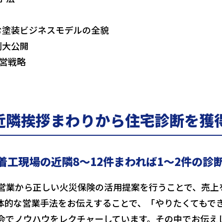
む塗装ビジネスモデルの全貌
例大公開
経営戦略
近隣挨拶まわりから住宅診断を獲
工現場の近隣8～12件まわれば1～2件の診
営業から正しい火災保険の活用提案を行うことで、売上
体的な営業手法をお伝えすることで、「やりたくてもで
会でノウハウをレクチャーしています。その中でお伝え