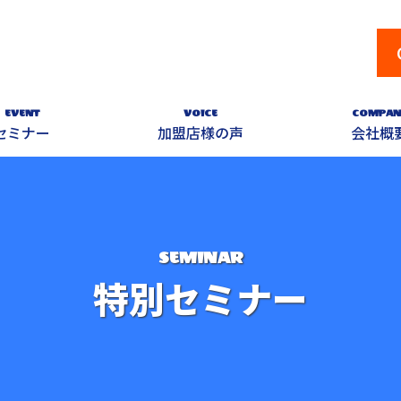
EVENT
VOICE
COMPAN
セミナー
加盟店様の声
会社概
SEMINAR
特別セミナー